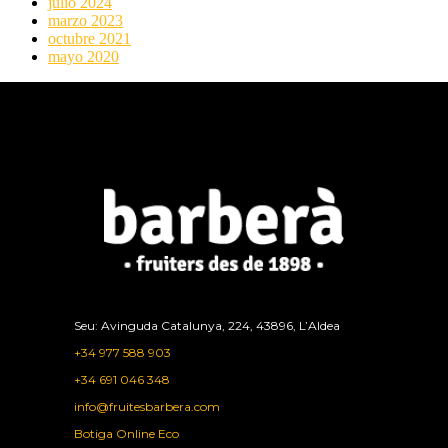
julio 2024
marzo 2023
octubre 2021
mayo 2020
Seu: Avinguda Catalunya, 224, 43896, L’Aldea
+34 977 588 903
+34 691 046 348
info@fruitesbarbera.com
Botiga Online Eco