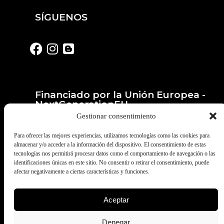
SÍGUENOS
Financiado por la Unión Europea -
NextGenerationEU
Gestionar consentimiento
Para ofrecer las mejores experiencias, utilizamos tecnologías como las cookies para
almacenar y/o acceder a la información del dispositivo. El consentimiento de estas
tecnologías nos permitirá procesar datos como el comportamiento de navegación o las
identificaciones únicas en este sitio. No consentir o retirar el consentimiento, puede
afectar negativamente a ciertas características y funciones.
Aceptar
© Todos los derechos reservados a
Fruites Barberà. Desarrollado por
Denegar