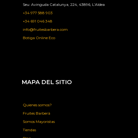
Seu: Avinguda Catalunya, 224, 43896, L’Aldea
+34 977 588 903
+34 691 046 348
info@fruitesbarbera.com
Botiga Online Eco
MAPA DEL SITIO
Quienes somos?
Fruites Barberà
Somos Mayoristas
Tiendas