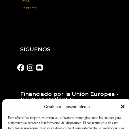
Blog
Contacto
SÍGUENOS
Financiado por la Unión Europea -
NextGenerationEU
Gestionar consentimiento
Para ofrecer las mejores experiencias, utilizamos tecnologías como las cookies para
almacenar y/o acceder a la información del dispositivo. El consentimiento de estas
tecnologías nos permitirá procesar datos como el comportamiento de navegación o las