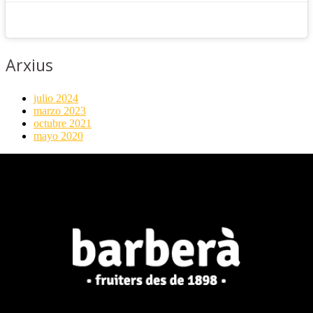
Arxius
julio 2024
marzo 2023
octubre 2021
mayo 2020