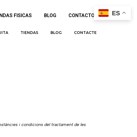
ES
ENDAS FISICAS
BLOG
CONTACTO
UITA
TIENDAS
BLOG
CONTACTE
stàncies i condicions del tractament de les