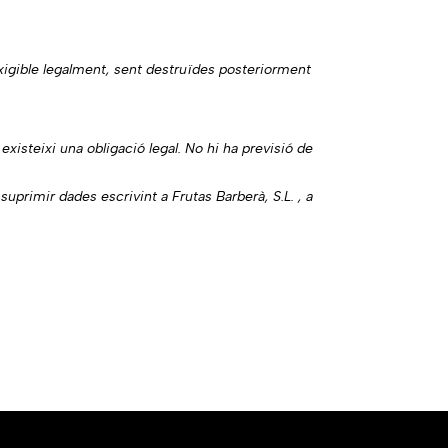
xigible legalment, sent destruïdes posteriorment
isteixi una obligació legal. No hi ha previsió de
 suprimir dades escrivint a Frutas Barberà, S.L. , a