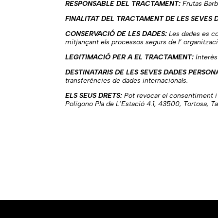
RESPONSABLE DEL TRACTAMENT:
Frutas Barbe
FINALITAT DEL TRACTAMENT DE LES SEVES 
CONSERVACIÓ DE LES DADES:
Les dades es con
mitjançant els processos segurs de l’ organitzaci
LEGITIMACIÓ PER A EL TRACTAMENT:
Interès 
DESTINATARIS DE LES SEVES DADES PERSON
transferències de dades internacionals.
ELS SEUS DRETS:
Pot revocar el consentiment i ex
Polígono Pla de L’Estació 4.1, 43500, Tortosa, T