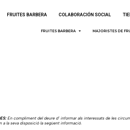
FRUITES BARBERA
COLABORACIÓN SOCIAL
TI
FRUITES BARBERA
MAJORISTES DE FR
ES:
En compliment del deure d’ informar als interessats de les circum
m a la seva disposició la següent informació.