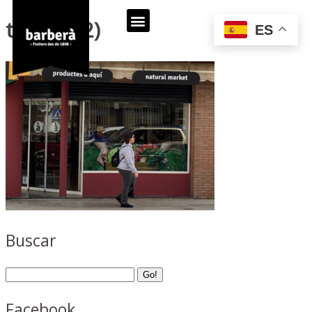
titulo2 (2)
ES
Buscar
Facebook