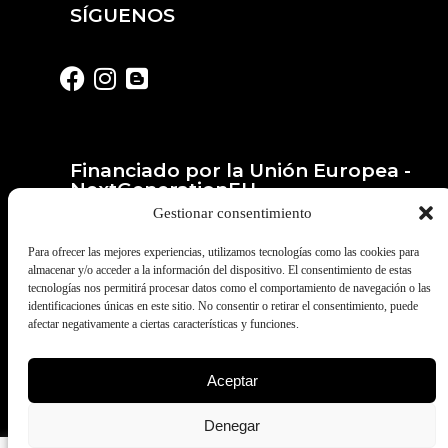
SÍGUENOS
Financiado por la Unión Europea -
NextGenerationEU
Gestionar consentimiento
Para ofrecer las mejores experiencias, utilizamos tecnologías como las cookies para
almacenar y/o acceder a la información del dispositivo. El consentimiento de estas
tecnologías nos permitirá procesar datos como el comportamiento de navegación o las
identificaciones únicas en este sitio. No consentir o retirar el consentimiento, puede
afectar negativamente a ciertas características y funciones.
Aceptar
© Todos los derechos reservados a
Fruites Barberà. Desarrollado por
Denegar
Pymeralia.com