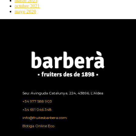
marzo 2023
octubre 2021
mayo 2020
Seu: Avinguda Catalunya, 224, 43896, L’Aldea
+34 977 588 903
+34 691 046 348
info@fruitesbarbera.com
Botiga Online Eco