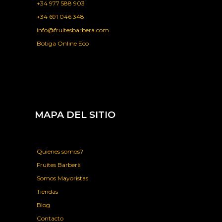
+34 977 588 903
+34 691 046 348
info@fruitesbarbera.com
Botiga Online Eco
MAPA DEL SITIO
Quienes somos?
Fruites Barberà
Somos Mayoristas
Tiendas
Blog
Contacto