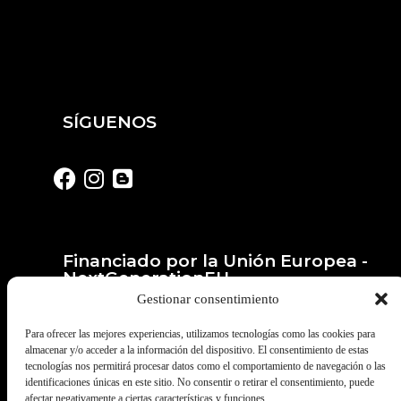
SÍGUENOS
Financiado por la Unión Europea -
NextGenerationEU
Gestionar consentimiento
Para ofrecer las mejores experiencias, utilizamos tecnologías como las cookies para
almacenar y/o acceder a la información del dispositivo. El consentimiento de estas
tecnologías nos permitirá procesar datos como el comportamiento de navegación o las
identificaciones únicas en este sitio. No consentir o retirar el consentimiento, puede
afectar negativamente a ciertas características y funciones.