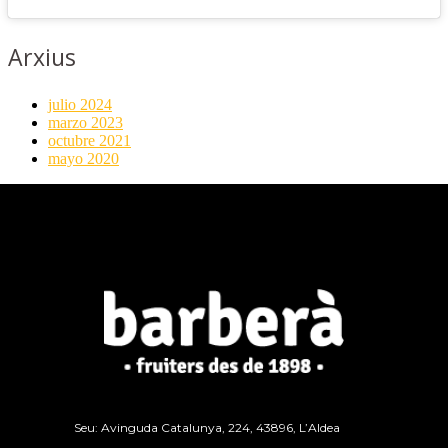
Arxius
julio 2024
marzo 2023
octubre 2021
mayo 2020
Seu: Avinguda Catalunya, 224, 43896, L’Aldea