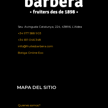
Seu: Avinguda Catalunya, 224, 43896, L’Aldea
+34 977 588 903
+34 691 046 348
info@fruitesbarbera.com
Botiga Online Eco
MAPA DEL SITIO
Quienes somos?