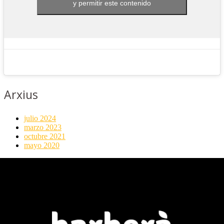
y permitir este contenido
Arxius
julio 2024
marzo 2023
octubre 2021
mayo 2020