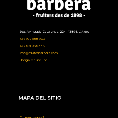
Seu: Avinguda Catalunya, 224, 43896, L’Aldea
+34 977 588 903
+34 691 046 348
info@fruitesbarbera.com
Botiga Online Eco
MAPA DEL SITIO
Quienes somos?