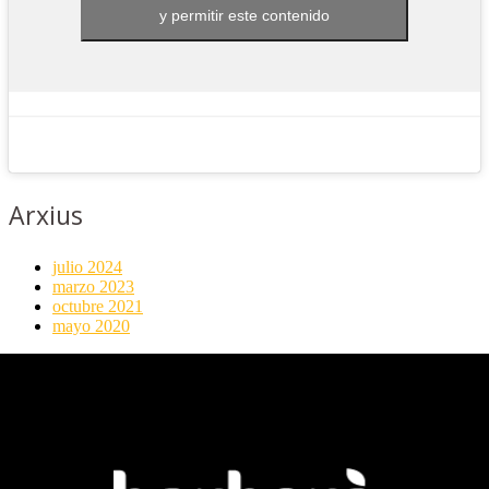
y permitir este contenido
Arxius
julio 2024
marzo 2023
octubre 2021
mayo 2020