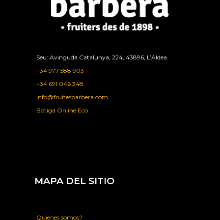
Seu: Avinguda Catalunya, 224, 43896, L’Aldea
+34 977 588 903
+34 691 046 348
info@fruitesbarbera.com
Botiga Online Eco
MAPA DEL SITIO
Quienes somos?