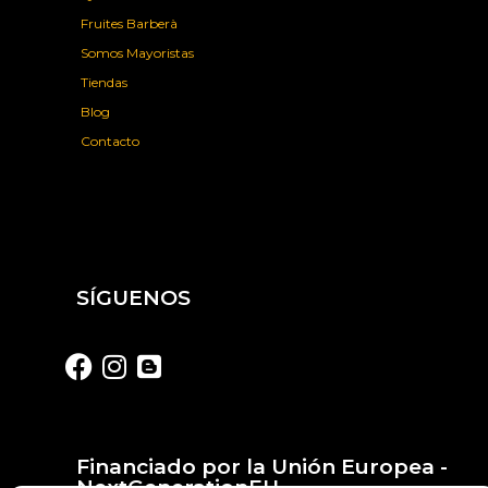
Fruites Barberà
Somos Mayoristas
Tiendas
Blog
Contacto
SÍGUENOS
Financiado por la Unión Europea -
NextGenerationEU