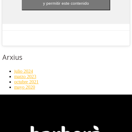
y permitir este contenido
Arxius
julio 2024
marzo 2023
octubre 2021
mayo 2020