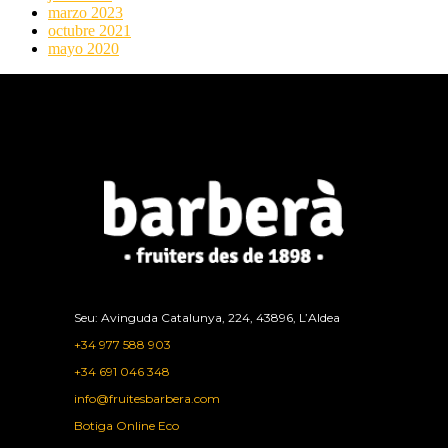
marzo 2023
octubre 2021
mayo 2020
Seu: Avinguda Catalunya, 224, 43896, L’Aldea
+34 977 588 903
+34 691 046 348
info@fruitesbarbera.com
Botiga Online Eco