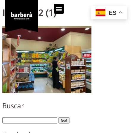
IMG_4062 (1)
ES
Buscar