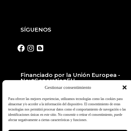
SÍGUENOS
Financiado por la Unión Europea -
NextGenerationEU
Gestionar consentimiento
Para ofrecer las mejores experiencias, utilizamos tecnologías como las cookies para
almacenar y/o acceder a la información del dispositivo. El consentimiento de estas
tecnologías nos permitirá procesar datos como el comportamiento de navegación o las
identificaciones únicas en este sitio. No consentir o retirar el consentimiento, puede
afectar negativamente a ciertas características y funciones.