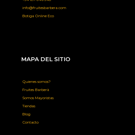
info@fruitesbarbera.com
Botiga Online Eco
MAPA DEL SITIO
Quienes somos?
Fruites Barberà
Somos Mayoristas
Tiendas
Blog
Contacto