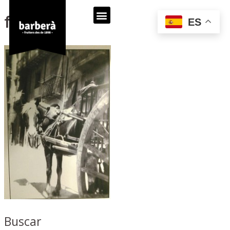
foto (8)
ES
Buscar