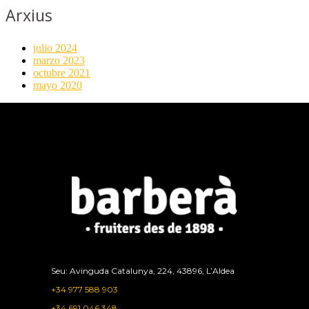
Arxius
julio 2024
marzo 2023
octubre 2021
mayo 2020
Seu: Avinguda Catalunya, 224, 43896, L’Aldea
+34 977 588 903
+34 691 046 348