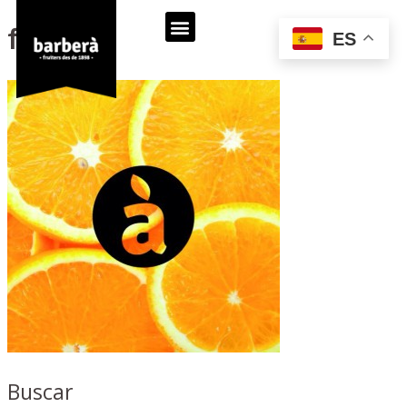
foto (14)
ES
Buscar