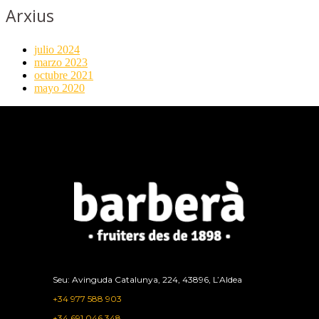
Arxius
julio 2024
marzo 2023
octubre 2021
mayo 2020
Seu: Avinguda Catalunya, 224, 43896, L’Aldea
+34 977 588 903
+34 691 046 348