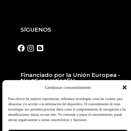
SÍGUENOS
Financiado por la Unión Europea -
NextGenerationEU
Gestionar consentimiento
Para ofrecer las mejores experiencias, utilizamos tecnologías como las cookies para
almacenar y/o acceder a la información del dispositivo. El consentimiento de estas
tecnologías nos permitirá procesar datos como el comportamiento de navegación o las
identificaciones únicas en este sitio. No consentir o retirar el consentimiento, puede
afectar negativamente a ciertas características y funciones.