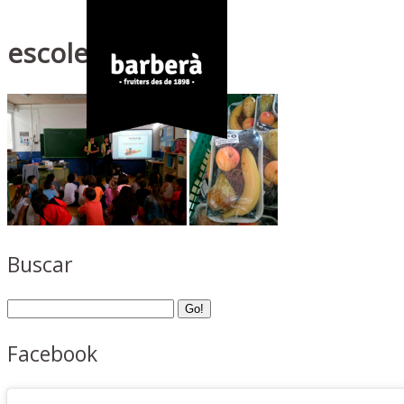
escoles-2
Buscar
Facebook