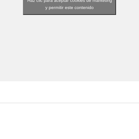
Haz clic para aceptar cookies de marketing
y permitir este contenido