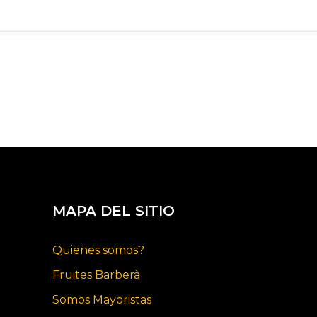
MAPA DEL SITIO
Quienes somos?
Fruites Barberà
Somos Mayoristas