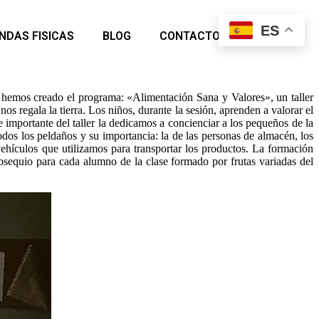
ES
ENDAS FISICAS
BLOG
CONTACTO
à hemos creado el programa: «Alimentación Sana y Valores», un taller
s regala la tierra. Los niños, durante la sesión, aprenden a valorar el
te importante del taller la dedicamos a concienciar a los pequeños de la
dos los peldaños y su importancia: la de las personas de almacén, los
vehículos que utilizamos para transportar los productos. La formación
bsequio para cada alumno de la clase formado por frutas variadas del