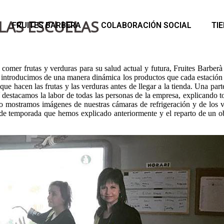
LAS ESCUELAS
FRUITES BARBERA
COLABORACIÓN SOCIAL
TI
 comer frutas y verduras para su salud actual y futura, Fruites Barber
 introducimos de una manera dinámica los productos que cada estación no
que hacen las frutas y las verduras antes de llegar a la tienda. Una par
 destacamos la labor de todas las personas de la empresa, explicando to
eso mostramos imágenes de nuestras cámaras de refrigeración y de los 
as de temporada que hemos explicado anteriormente y el reparto de un o