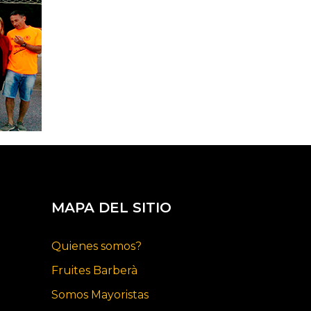
MAPA DEL SITIO
Quienes somos?
Fruites Barberà
Somos Mayoristas